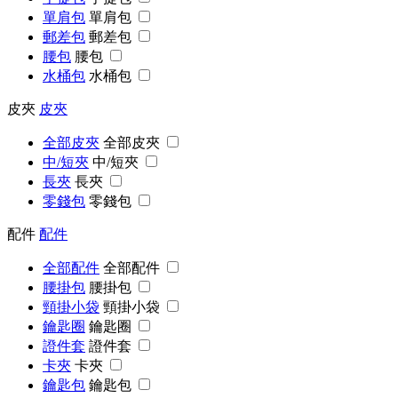
單肩包
單肩包
郵差包
郵差包
腰包
腰包
水桶包
水桶包
皮夾
皮夾
全部皮夾
全部皮夾
中/短夾
中/短夾
長夾
長夾
零錢包
零錢包
配件
配件
全部配件
全部配件
腰掛包
腰掛包
頸掛小袋
頸掛小袋
鑰匙圈
鑰匙圈
證件套
證件套
卡夾
卡夾
鑰匙包
鑰匙包