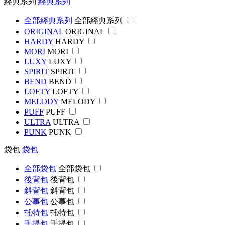
經典系列
經典系列
全部經典系列
全部經典系列
ORIGINAL
ORIGINAL
HARDY
HARDY
MORI
MORI
LUXY
LUXY
SPIRIT
SPIRIT
BEND
BEND
LOFTY
LOFTY
MELODY
MELODY
PUFF
PUFF
ULTRA
ULTRA
PUNK
PUNK
袋包
袋包
全部袋包
全部袋包
後背包
後背包
斜背包
斜背包
公事包
公事包
托特包
托特包
手提包
手提包