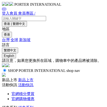
PORTER INTERNATIONAL
(
0
)
登入會員
會員專區 /
香港 | 繁體中文
地區
香港
台灣
全球
新加坡
語言
繁體中文
English
請注意，如果您更換所在區域，購物車中的產品將被清除。
SHOP
PORTER INTERNATIONAL shop nav
新品上市
新品上市
活動快訊
活動快訊
官網積分獎賞
官網購物優惠